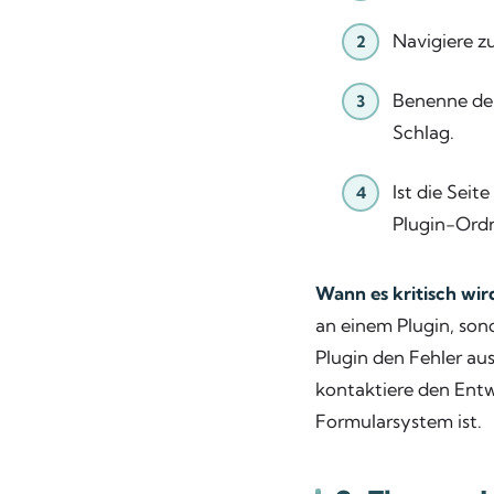
Navigiere z
Benenne de
Schlag.
Ist die Sei
Plugin-Ordn
Wann es kritisch wir
an einem Plugin, so
Plugin den Fehler au
kontaktiere den Entw
Formularsystem ist.