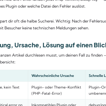
hes Plugin oder welche Datei den Fehler auslöst.
part dir oft die halbe Sucherei. Wichtig: Nach der Fehlers
it Besucher keine technischen Meldungen sehen.
ung, Ursache, Lösung auf einen Blic
anzen Artikel durchlesen musst, um deinen Fall zu finden —
bersicht:
Wahrscheinliche Ursache
Schnelle 
e, kein Text
Plugin- oder Theme-Konflikt
Plugin-Or
(PHP-Fatal-Error)
umbenenne
tical error on
Inkompatibles Plugin oder
debug.log