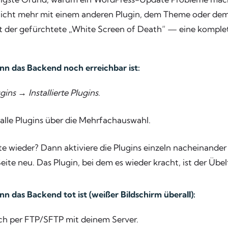
h nicht mehr mit einem anderen Plugin, dem Theme oder de
st der gefürchtete „White Screen of Death“ — eine komple
nn das Backend noch erreichbar ist:
gins → Installierte Plugins
.
 alle Plugins über die Mehrfachauswahl.
ite wieder? Dann aktiviere die Plugins einzeln nacheinande
Seite neu. Das Plugin, bei dem es wieder kracht, ist der Übel
n das Backend tot ist (weißer Bildschirm überall):
ch per FTP/SFTP mit deinem Server.