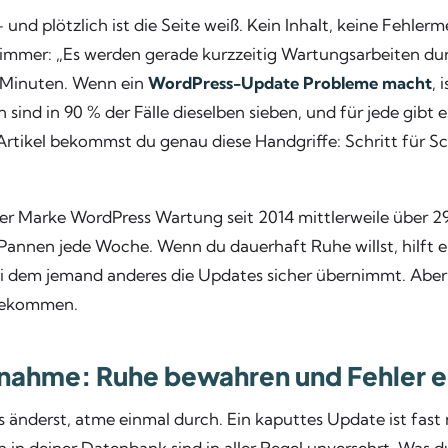
nd plötzlich ist die Seite weiß. Kein Inhalt, keine Fehlerme
limmer: „Es werden gerade kurzzeitig Wartungsarbeiten dur
g Minuten. Wenn ein
WordPress-Update Probleme macht
, 
sind in 90 % der Fälle dieselben sieben, und für jede gibt e
Artikel bekommst du genau diese Handgriffe: Schritt für Sc
er Marke WordPress Wartung seit 2014 mittlerweile über 2
annen jede Woche. Wenn du dauerhaft Ruhe willst, hilft 
ei dem jemand anderes die Updates sicher übernimmt. Aber j
 bekommen.
ahme: Ruhe bewahren und Fehler e
 änderst, atme einmal durch. Ein kaputtes Update ist fast 