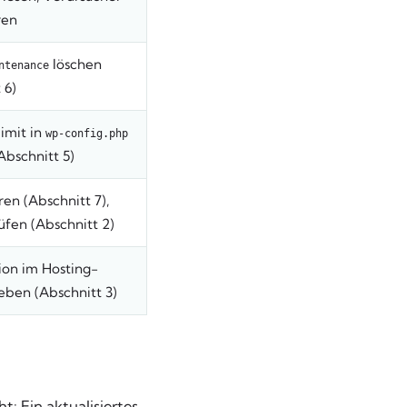
ren
löschen
ntenance
 6)
imit in
wp-config.php
Abschnitt 5)
en (Abschnitt 7),
fen (Abschnitt 2)
on im Hosting-
eben (Abschnitt 3)
 Ein aktualisiertes