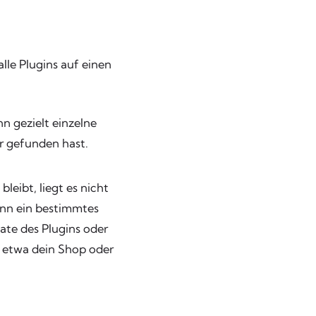
alle Plugins auf einen
n gezielt einzelne
er gefunden hast.
eibt, liegt es nicht
nn ein bestimmtes
ate des Plugins oder
s etwa dein Shop oder