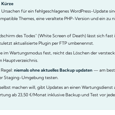
n Kürze
n Ursachen für ein fehlgeschlagenes WordPress-Update sin
kompatible Themes, eine veraltete PHP-Version und ein zu 
dschirm des Todes“ (White Screen of Death) lässt sich fas
uletzt aktualisierte Plugin per FTP umbenennst.
te im Wartungsmodus fest, reicht das Löschen der verstec
m Hauptverzeichnis.
 Regel:
niemals ohne aktuelles Backup updaten
— am best
ner Staging-Umgebung testen.
selbst machen will, gibt Updates an einen Wartungsdienst
tung ab 23,50 €/Monat inklusive Backup und Test vor jed