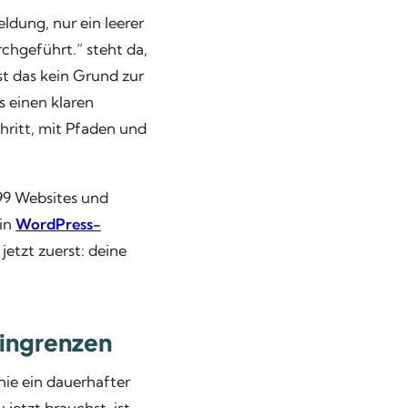
ldung, nur ein leerer
chgeführt.“ steht da,
ist das kein Grund zur
s einen klaren
hritt, mit Pfaden und
99 Websites und
ein
WordPress-
etzt zuerst: deine
ingrenzen
nie ein dauerhafter