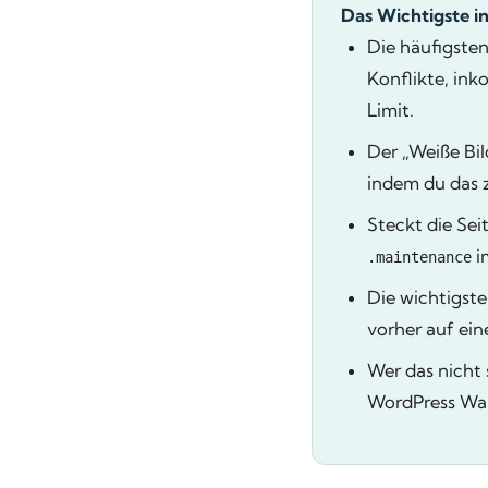
Das Wichtigste i
Die häufigste
Konflikte, in
Limit.
Der „Weiße Bil
indem du das z
Steckt die Sei
i
.maintenance
Die wichtigste
vorher auf ei
Wer das nicht 
WordPress War