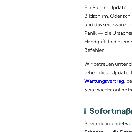
Ein Plugin-Update — u
Bildschirm. Oder sch
und das seit zwanzi
Panik — die Ursachen 
Handgriff. In diesem 
Befehlen.
Wir betreuen unter d
sehen diese Update-P
Wartungsvertrag
, b
Seite wieder online
Sofortmaßn
Bevor du irgendetwas