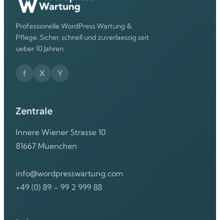
Professionelle WordPress Wartung &
Pflege. Sicher, schnell und zuverlaessig seit
ueber 10 Jahren.
f
X
Y
Zentrale
Innere Wiener Strasse 10
81667 Muenchen
info@wordpresswartung.com
+49 (0) 89 – 99 2 999 88