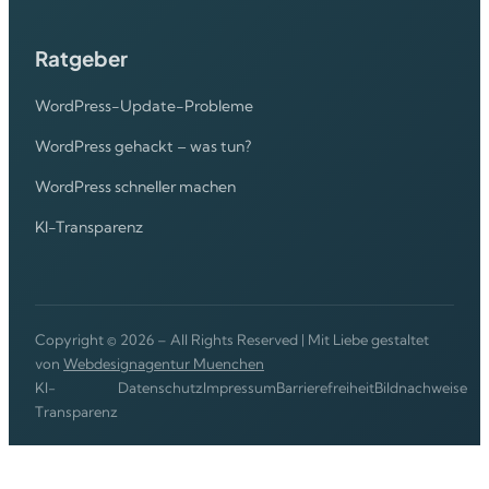
Ratgeber
WordPress-Update-Probleme
WordPress gehackt – was tun?
WordPress schneller machen
KI-Transparenz
Copyright © 2026 – All Rights Reserved | Mit Liebe gestaltet
von
Webdesignagentur Muenchen
KI-
Datenschutz
Impressum
Barrierefreiheit
Bildnachweise
Transparenz