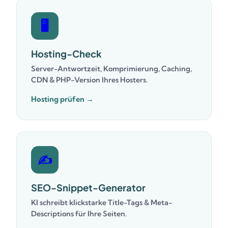
🖥️
Hosting-Check
Server-Antwortzeit, Komprimierung, Caching,
CDN & PHP-Version Ihres Hosters.
Hosting prüfen →
✍️
SEO-Snippet-Generator
KI schreibt klickstarke Title-Tags & Meta-
Descriptions für Ihre Seiten.