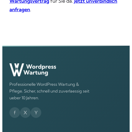
Wartungsvertrag
für Sie da.
Jetzt unverbindlich
anfragen
.
Professionelle WordPress Wartung &
Pflege. Sicher, schnell und zuverlaessig seit
ueber 10 Jahren.
f
X
Y