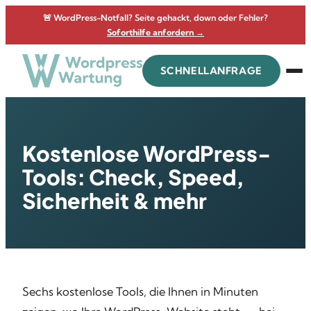
Zum
🚨 WordPress-Notfall? Seite gehackt, down oder Fehler?
Inhalt
Soforthilfe anfordern →
springen
SCHNELLANFRAGE
Kostenlose WordPress-
Tools: Check, Speed,
Sicherheit & mehr
Sechs kostenlose Tools, die Ihnen in Minuten